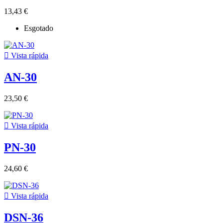
13,43 €
Esgotado

Vista rápida
AN-30
23,50 €

Vista rápida
PN-30
24,60 €

Vista rápida
DSN-36