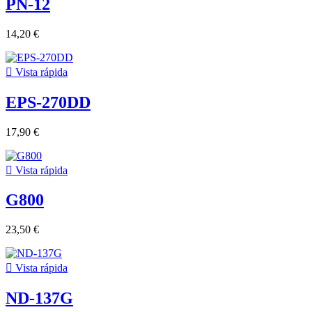
PN-12
14,20 €

Vista rápida
EPS-270DD
17,90 €

Vista rápida
G800
23,50 €

Vista rápida
ND-137G