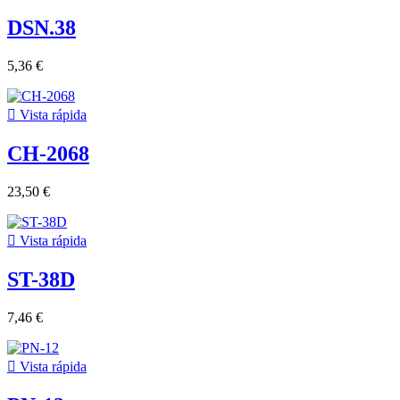
DSN.38
5,36 €

Vista rápida
CH-2068
23,50 €

Vista rápida
ST-38D
7,46 €

Vista rápida