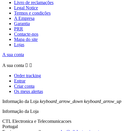
Livro de reclamações
Legal Notice
Termos e condições
A Empresa
Garantia
PRR
Contacte-nos
Mapa do site
Lojas
A sua conta
A sua conta


Order tracking
Entrar
Criar conta
Os meus alertas
Informação da Loja
keyboard_arrow_down
keyboard_arrow_up
Informação da Loja
CTL Electronica e Telecomunicacoes
Portugal