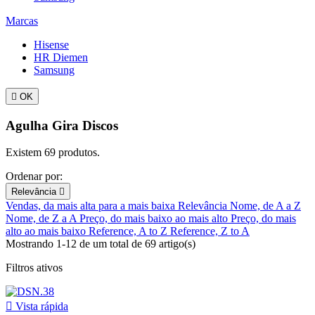
Marcas
Hisense
HR Diemen
Samsung

OK
Agulha Gira Discos
Existem 69 produtos.
Ordenar por:
Relevância

Vendas, da mais alta para a mais baixa
Relevância
Nome, de A a Z
Nome, de Z a A
Preço, do mais baixo ao mais alto
Preço, do mais
alto ao mais baixo
Reference, A to Z
Reference, Z to A
Mostrando 1-12 de um total de 69 artigo(s)
Filtros ativos

Vista rápida