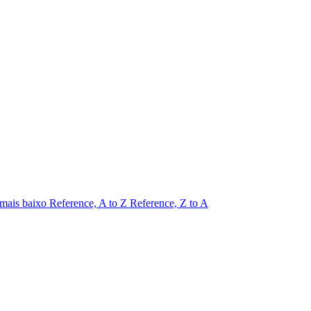
 mais baixo
Reference, A to Z
Reference, Z to A