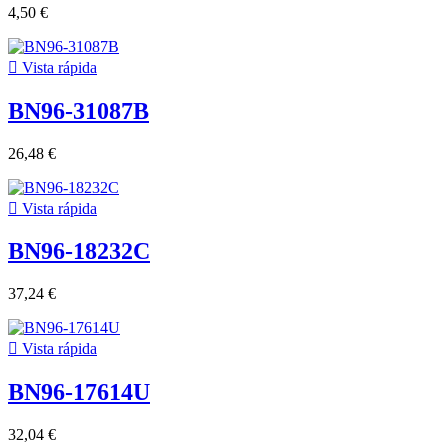
4,50 €

Vista rápida
BN96-31087B
26,48 €

Vista rápida
BN96-18232C
37,24 €

Vista rápida
BN96-17614U
32,04 €