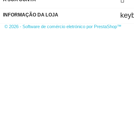
key
INFORMAÇÃO DA LOJA
© 2026 - Software de comércio eletrónico por PrestaShop™