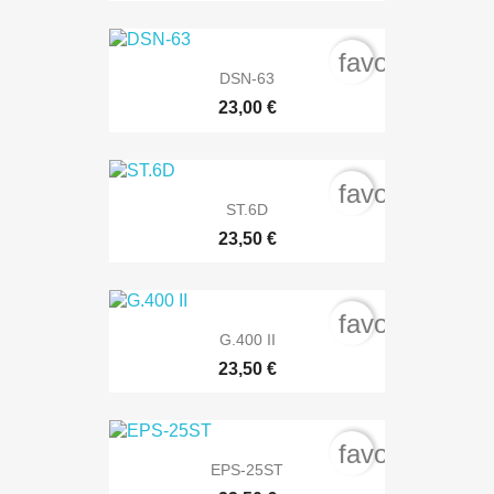
favorite_bord
DSN-63
23,00 €
favorite_bord
ST.6D
23,50 €
favorite_bord
G.400 II
23,50 €
favorite_bord
EPS-25ST