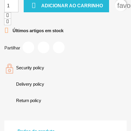

favo
ADICIONAR AO CARRINHO

Últimos artigos em stock
Partilhar
Security policy
Delivery policy
Return policy