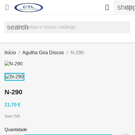
shopp


(0)
search
Início
Agulha Gira Discos
N-290
N-290
21,70 €
Sem IVA
Quantidade