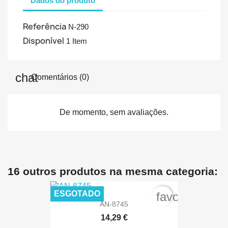
Dados do produto
Referência
N-290
Disponível
1 Item
Comentários (0)
De momento, sem avaliações.
16 outros produtos na mesma categoria:
ESGOTADO
favorite_bord
AN-8745
14,29 €