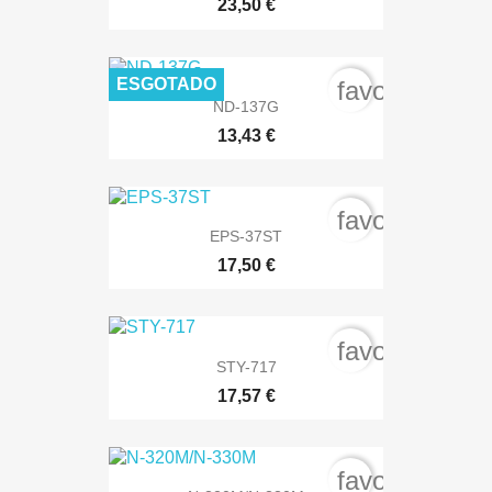
23,50 €
ESGOTADO
favorite_bord
ND-137G
13,43 €
favorite_bord
EPS-37ST
17,50 €
favorite_bord
STY-717
17,57 €
favorite_bord