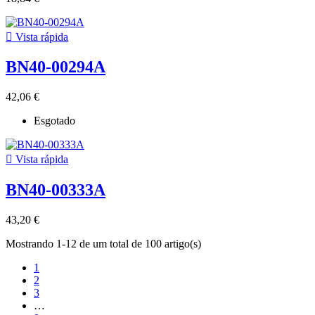

Vista rápida
BN40-00294A
42,06 €
Esgotado

Vista rápida
BN40-00333A
43,20 €
Mostrando 1-12 de um total de 100 artigo(s)
1
2
3
…