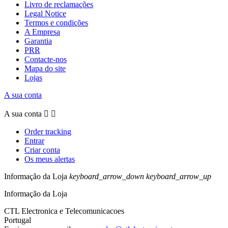
Livro de reclamações
Legal Notice
Termos e condições
A Empresa
Garantia
PRR
Contacte-nos
Mapa do site
Lojas
A sua conta
A sua conta


Order tracking
Entrar
Criar conta
Os meus alertas
Informação da Loja
keyboard_arrow_down
keyboard_arrow_up
Informação da Loja
CTL Electronica e Telecomunicacoes
Portugal