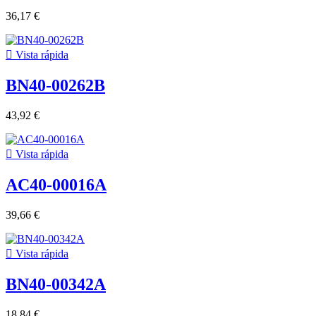
36,17 €

Vista rápida
BN40-00262B
43,92 €

Vista rápida
AC40-00016A
39,66 €

Vista rápida
BN40-00342A
18,84 €