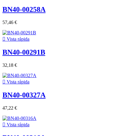
BN40-00258A
57,46 €

Vista rápida
BN40-00291B
32,18 €

Vista rápida
BN40-00327A
47,22 €

Vista rápida