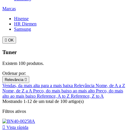
Marcas
Hisense
HR Diemen
Samsung

OK
Tuner
Existem 100 produtos.
Ordenar por:
Relevância

Vendas, da mais alta para a mais baixa
Relevância
Nome, de A a Z
Nome, de Z a A
Preço, do mais baixo ao mais alto
Preço, do mais
alto ao mais baixo
Reference, A to Z
Reference, Z to A
Mostrando 1-12 de um total de 100 artigo(s)
Filtros ativos

Vista rápida