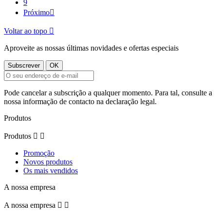
9
Próximo

Voltar ao topo

Aproveite as nossas últimas novidades e ofertas especiais
Pode cancelar a subscrição a qualquer momento. Para tal, consulte a
nossa informação de contacto na declaração legal.
Produtos
Produtos


Promoção
Novos produtos
Os mais vendidos
A nossa empresa
A nossa empresa

