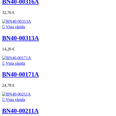
BN40-00316A
32,76 €

Vista rápida
BN40-00313A
14,20 €

Vista rápida
BN40-00171A
24,78 €

Vista rápida
BN40-00211A