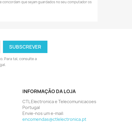
mente concordam que sejam guardados no seu computador os
 Para tal, consulte a
gal.
INFORMAÇÃO DA LOJA
CTL Electronica e Telecomunicacoes
Portugal
Envie-nos um e-mail:
encomendas@ctlelectronica.pt