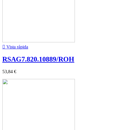

Vista rápida
RSAG7.820.10889/ROH
53,84 €