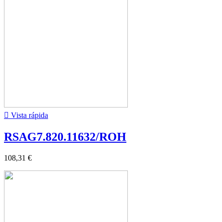

Vista rápida
RSAG7.820.11632/ROH
108,31 €