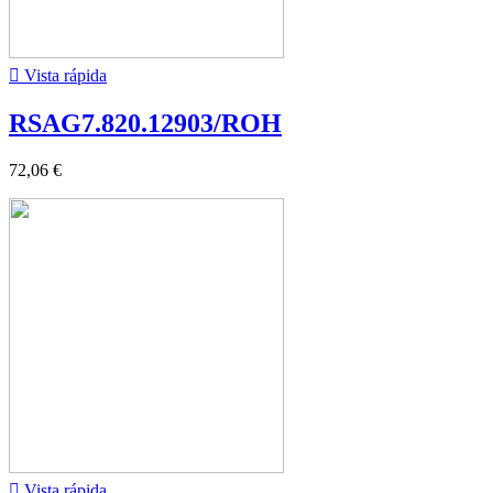

Vista rápida
RSAG7.820.12903/ROH
72,06 €

Vista rápida