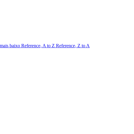
 mais baixo
Reference, A to Z
Reference, Z to A