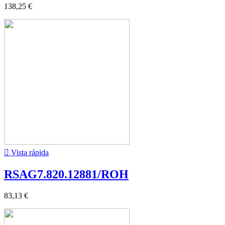
138,25 €

Vista rápida
RSAG7.820.12881/ROH
83,13 €