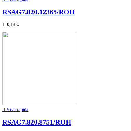
RSAG7.820.12365/ROH
110,13 €

Vista rápida
RSAG7.820.8751/ROH