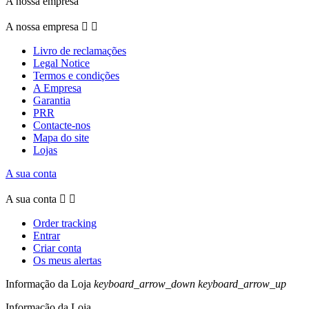
A nossa empresa
A nossa empresa


Livro de reclamações
Legal Notice
Termos e condições
A Empresa
Garantia
PRR
Contacte-nos
Mapa do site
Lojas
A sua conta
A sua conta


Order tracking
Entrar
Criar conta
Os meus alertas
Informação da Loja
keyboard_arrow_down
keyboard_arrow_up
Informação da Loja