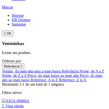
Marcas
Hisense
HR Diemen
Samsung

OK
Ventoínhas
Existe um produto.
Ordenar por:
Relevância

Vendas, da mais alta para a mais baixa
Relevância
Nome, de A a Z
Nome, de Z a A
Preço, do mais baixo ao mais alto
Preço, do mais
alto ao mais baixo
Reference, A to Z
Reference, Z to A
Mostrando 1-1 de um total de 1 artigo(s)
Filtros ativos

Vista rápida