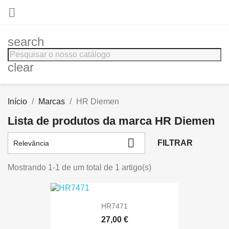

search
clear
Início
Marcas
HR Diemen
Lista de produtos da marca HR Diemen

FILTRAR
Relevância
Mostrando 1-1 de um total de 1 artigo(s)
HR7471
27,00 €