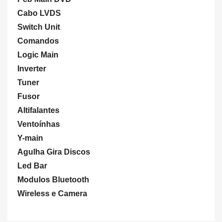
Cabo LVDS
Switch Unit
Comandos
Logic Main
Inverter
Tuner
Fusor
Altifalantes
Ventoínhas
Y-main
Agulha Gira Discos
Led Bar
Modulos Bluetooth
Wireless e Camera