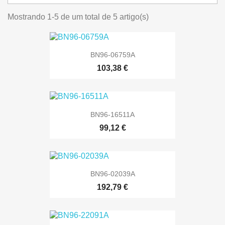
Mostrando 1-5 de um total de 5 artigo(s)
BN96-06759A
103,38 €
BN96-16511A
99,12 €
BN96-02039A
192,79 €