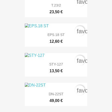
favorite_bord
T.23/2
23,50 €
favorite_bord
EPS.18 ST
12,60 €
favorite_bord
STY-127
13,50 €
favorite_bord
DN-22ST
49,00 €