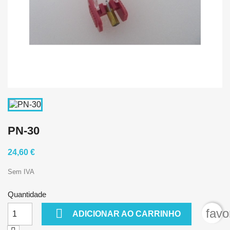
PN-30
24,60 €
Sem IVA
Quantidade

favo
ADICIONAR AO CARRINHO