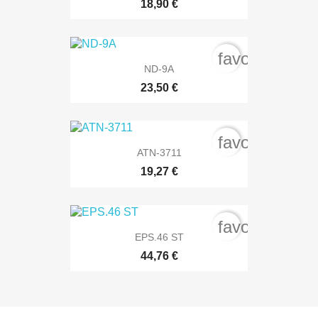
18,90 €
favorite_bord
ND-9A
23,50 €
favorite_bord
ATN-3711
19,27 €
favorite_bord
EPS.46 ST
44,76 €