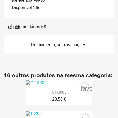
Referência
PN-30
Disponível
1 Item
Comentários (0)
De momento, sem avaliações.
16 outros produtos na mesma categoria:
favorite_bord
CT-300L
23,50 €