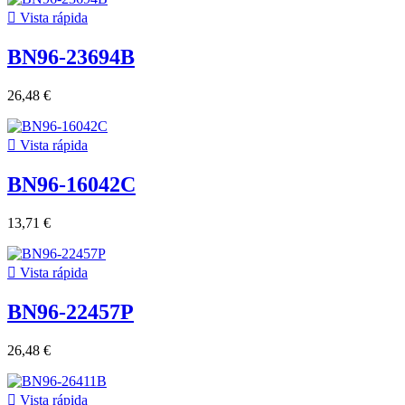

Vista rápida
BN96-23694B
26,48 €

Vista rápida
BN96-16042C
13,71 €

Vista rápida
BN96-22457P
26,48 €

Vista rápida