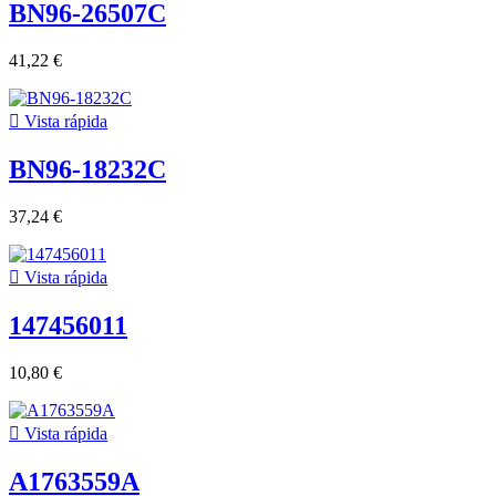
BN96-26507C
41,22 €

Vista rápida
BN96-18232C
37,24 €

Vista rápida
147456011
10,80 €

Vista rápida
A1763559A