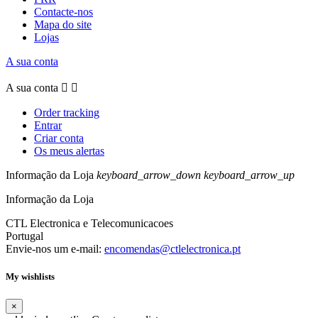
Contacte-nos
Mapa do site
Lojas
A sua conta
A sua conta


Order tracking
Entrar
Criar conta
Os meus alertas
Informação da Loja
keyboard_arrow_down
keyboard_arrow_up
Informação da Loja
CTL Electronica e Telecomunicacoes
Portugal
Envie-nos um e-mail:
encomendas@ctlelectronica.pt
My wishlists
×