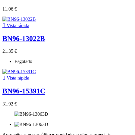
11,06 €

Vista rápida
BN96-13022B
21,35 €
Esgotado

Vista rápida
BN96-15391C
31,92 €
Aproveite as nossas últimas novidades e ofertas especiais