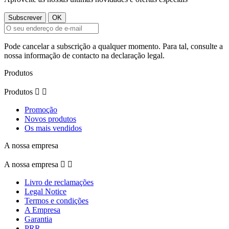
Pode cancelar a subscrição a qualquer momento. Para tal, consulte a
nossa informação de contacto na declaração legal.
Produtos
Produtos


Promoção
Novos produtos
Os mais vendidos
A nossa empresa
A nossa empresa


Livro de reclamações
Legal Notice
Termos e condições
A Empresa
Garantia
PRR