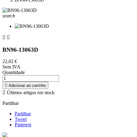
search


BN96-13063D
22,02 €
Sem IVA
Quantidade

Adicionar ao carrinho

Últimos artigos em stock
Partilhar
Partilhar
Tweet
Pinterest