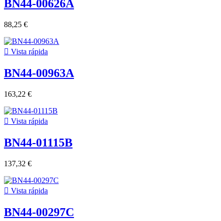
BN44-00626A
88,25 €

Vista rápida
BN44-00963A
163,22 €

Vista rápida
BN44-01115B
137,32 €

Vista rápida
BN44-00297C