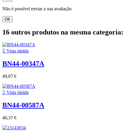
Não é possível enviar a sua avaliação
OK
16 outros produtos na mesma categoria:

Vista rápida
BN44-00347A
49,07 €

Vista rápida
BN44-00587A
40,37 €