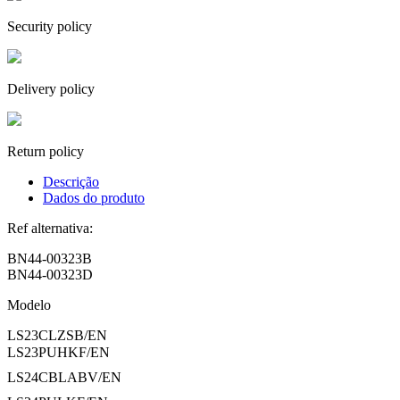
Security policy
Delivery policy
Return policy
Descrição
Dados do produto
Ref alternativa:
BN44-00323B
BN44-00323D
Modelo
LS23CLZSB/EN
LS23PUHKF/EN
LS24CBLABV/EN