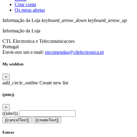
Criar conta
Os meus alertas
Informação da Loja
keyboard_arrow_down
keyboard_arrow_up
Informação da Loja
CTL Electronica e Telecomunicacoes
Portugal
Envie-nos um e-mail:
encomendas@ctlelectronica.pt
My wishlists
×
add_circle_outline
Create new list
((title))
×
((label))
((cancelText))
((createText))
Entrar