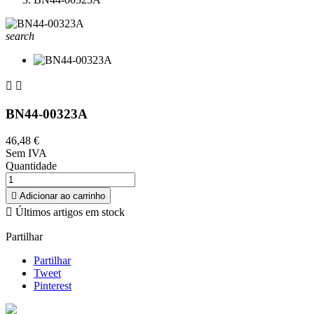
search


BN44-00323A
46,48 €
Sem IVA
Quantidade

Adicionar ao carrinho

Últimos artigos em stock
Partilhar
Partilhar
Tweet
Pinterest