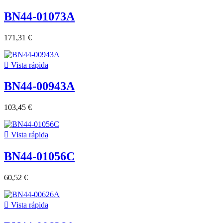
BN44-01073A
171,31 €

Vista rápida
BN44-00943A
103,45 €

Vista rápida
BN44-01056C
60,52 €

Vista rápida