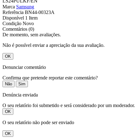
LS24PULKF/EN
Marca
Samsung
Referência
BN44-00323A
Disponível
1 Item
Condição
Novo
Comentários (0)
De momento, sem avaliações.
Não é possível enviar a apreciação da sua avaliação.
OK
Denunciar comentário
Confirma que pretende reportar este comentário?
Não
Sim
Denúncia enviada
O seu relatório foi submetido e será considerado por um moderador.
OK
O seu relatório não pode ser enviado
OK