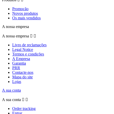
Promoção
Novos produtos
Os mais vendidos
A nossa empresa
A nossa empresa


Livro de reclamações
Legal Notice
Termos e condições
A Empresa
Garantia
PRR
Contacte-nos
Mapa do site
Lojas
A sua conta
A sua conta


Order tracking
Entrar