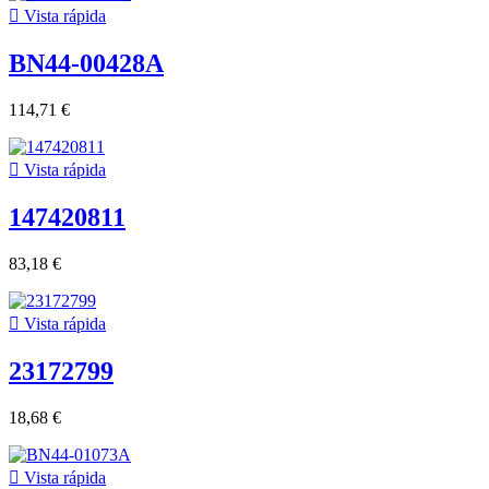

Vista rápida
BN44-00428A
114,71 €

Vista rápida
147420811
83,18 €

Vista rápida
23172799
18,68 €

Vista rápida