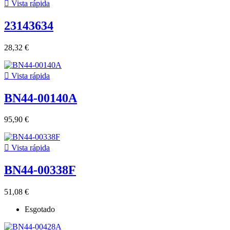

Vista rápida
23143634
28,32 €

Vista rápida
BN44-00140A
95,90 €

Vista rápida
BN44-00338F
51,08 €
Esgotado