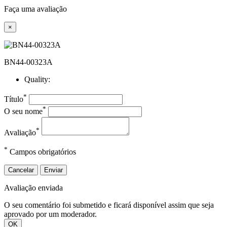
Faça uma avaliação
×
BN44-00323A
Quality:
*
Título
*
O seu nome
*
Avaliação
*
Campos obrigatórios
Cancelar
Enviar
Avaliação enviada
O seu comentário foi submetido e ficará disponível assim que seja
aprovado por um moderador.
OK