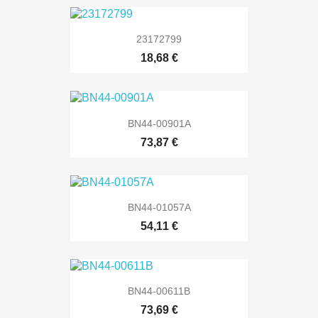
23172799
18,68 €
BN44-00901A
73,87 €
BN44-01057A
54,11 €
BN44-00611B
73,69 €