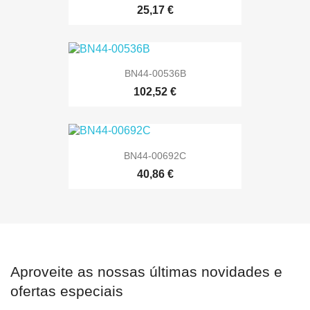
25,17 €
BN44-00536B
102,52 €
BN44-00692C
40,86 €
Aproveite as nossas últimas novidades e
ofertas especiais