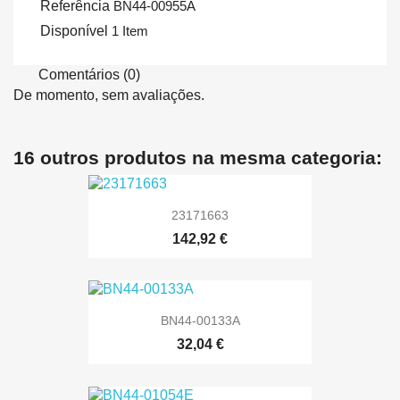
Referência
BN44-00955A
Disponível
1 Item
Comentários (0)
De momento, sem avaliações.
16 outros produtos na mesma categoria:
23171663
142,92 €
BN44-00133A
32,04 €