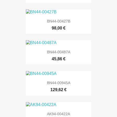
BN44-00427B
98,00 €
BN44-00487A
45,86 €
BN44-00945A
129,62 €
AK94-00422A