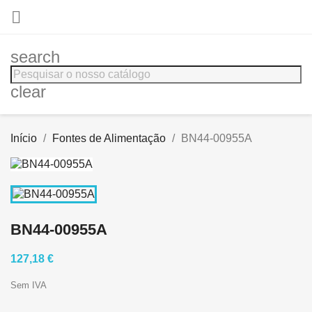

search
clear
Início
Fontes de Alimentação
BN44-00955A
BN44-00955A
127,18 €
Sem IVA