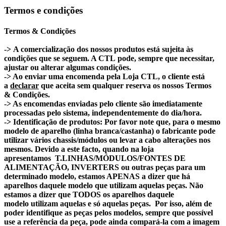
Termos e condições
Termos & Condições
-> A comercialização dos nossos produtos está sujeita às
condições que se seguem. A CTL pode, sempre que necessitar,
ajustar ou alterar algumas condições.
-> Ao enviar uma encomenda pela Loja CTL, o cliente está
a
declarar
que aceita sem qualquer reserva os nossos Termos
& Condições.
-> As encomendas enviadas pelo cliente são imediatamente
processadas pelo sistema, independentemente do dia/hora.
-> Identificação de produtos: Por favor note que, para o mesmo
modelo de aparelho (linha branca/castanha) o fabricante pode
utilizar vários chassis/módulos ou levar a cabo alterações nos
mesmos. Devido a este facto, quando na loja
apresentamos T.LINHAS/MÓDULOS/FONTES DE
ALIMENTAÇÃO, INVERTERS ou outras peças para um
determinado modelo, estamos APENAS a dizer que há
aparelhos daquele modelo que utilizam aquelas peças. Não
estamos a dizer que TODOS os aparelhos daquele
modelo utilizam aquelas e só aquelas peças. Por isso, além de
poder identifique as peças pelos modelos, sempre que possível
use a referência da peça, pode ainda compará-la com a imagem