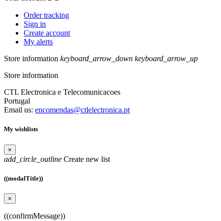
Order tracking
Sign in
Create account
My alerts
Store information
keyboard_arrow_down
keyboard_arrow_up
Store information
CTL Electronica e Telecomunicacoes
Portugal
Email us:
encomendas@ctlelectronica.pt
My wishlists
×
add_circle_outline
Create new list
((modalTitle))
×
((confirmMessage))