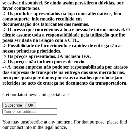
se estiver disponível. Se ainda assim persistirem dúvidas, por
favor contacte-nos.
-> Os produtos apresentados na loja como alternativos, têm
como suporte, informação recolhida em
documentação dos fabricantes dos mesmos.
-> O acesso que concedemos à loja é pessoal e intransmissível. O
cliente assume toda a responsabilidade pela utilização que lhe
possa ser dada na relação com a CTL.
-> Possibilidade de fornecimento e rapidez de entrega são as
nossas primeiras prioridades.
-> Os preços apresentados, JÁ incluem IVA.
-> Os preços não incluem portes de envio.
-> A nossa empresa não pode ser responsabilizada por atrasos
das empresas de transporte na entrega das suas mercadorias,
nem por quaisquer danos por estas causados que não sejam
referidos no acto de entrega no documento da transportadora.
Get our latest news and special sales
You may unsubscribe at any moment. For that purpose, please find
our contact info in the legal notice.