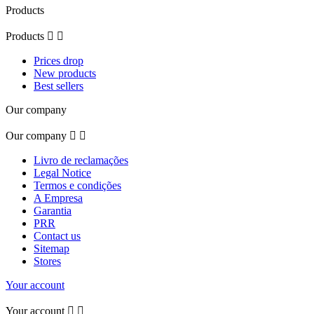
Products
Products


Prices drop
New products
Best sellers
Our company
Our company


Livro de reclamações
Legal Notice
Termos e condições
A Empresa
Garantia
PRR
Contact us
Sitemap
Stores
Your account
Your account

